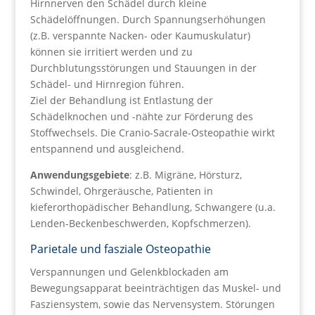
Hirnnerven den Schädel durch kleine
Schädelöffnungen. Durch Spannungserhöhungen
(z.B. verspannte Nacken- oder Kaumuskulatur)
können sie irritiert werden und zu
Durchblutungsstörungen und Stauungen in der
Schädel- und Hirnregion führen.
Ziel der Behandlung ist Entlastung der
Schädelknochen und -nähte zur Förderung des
Stoffwechsels. Die Cranio-Sacrale-Osteopathie wirkt
entspannend und ausgleichend.
Anwendungsgebiete
: z.B. Migräne, Hörsturz,
Schwindel, Ohrgeräusche, Patienten in
kieferorthopädischer Behandlung, Schwangere (u.a.
Lenden-Beckenbeschwerden, Kopfschmerzen).
Parietale und fasziale Osteopathie
Verspannungen und Gelenkblockaden am
Bewegungsapparat beeinträchtigen das Muskel- und
Fasziensystem, sowie das Nervensystem. Störungen