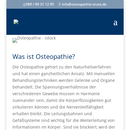
089 / 89 31 12 95
info@osteopathie-stute.de
Was ist Osteopathie?
Die Osteopathie gehört zu den Naturheilverfahren
und hat einen ganzheitlichen Ansatz. Mit manuellen
Behandlungstechniken werden Gelenke und Organe
behandelt. Die Spannungsverhältnisse der
verschiedenen Gewebe müssen in Harmonie
zueinander sein, damit die Körperflüssigkeiten gut
zirkulieren können und die Nervenleitfähigkeit
erhalten bleibt. Die Leitungsbahnen und
Gefäßsysteme sind wichtig für die Weiterleitung von
Informationen im Körper. Sind sie blockiert, wird der