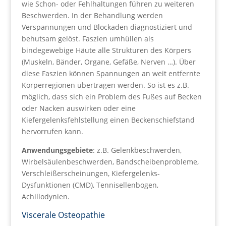
wie Schon- oder Fehlhaltungen führen zu weiteren
Beschwerden. In der Behandlung werden
Verspannungen und Blockaden diagnostiziert und
behutsam gelöst. Faszien umhüllen als
bindegewebige Häute alle Strukturen des Körpers
(Muskeln, Bänder, Organe, Gefäße, Nerven …). Über
diese Faszien können Spannungen an weit entfernte
Körperregionen übertragen werden. So ist es z.B.
möglich, dass sich ein Problem des Fußes auf Becken
oder Nacken auswirken oder eine
Kiefergelenksfehlstellung einen Beckenschiefstand
hervorrufen kann.
Anwendungsgebiete
: z.B. Gelenkbeschwerden,
Wirbelsäulenbeschwerden, Bandscheibenprobleme,
Verschleißerscheinungen, Kiefergelenks-
Dysfunktionen (CMD), Tennisellenbogen,
Achillodynien.
Viscerale Osteopathie